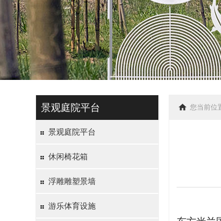
景观庭院平台
您当前位
景观庭院平台
休闲椅花箱
浮雕雕塑景墙
游乐体育设施