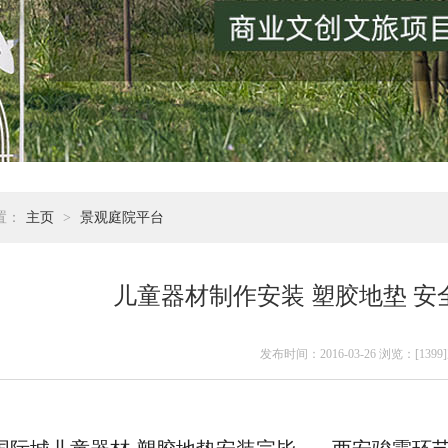
置：
主页
>
景观庭院平台
儿童器材制作安装 塑胶地垫 
发布时间：2016-03-26 浏览：[1399