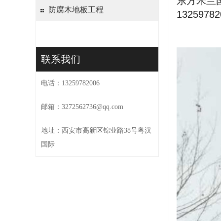
东方米兰
防腐木地板工程
1325978
联系我们
电话：13259782006
邮箱：3272562736@qq.com
地址：西安市高新区锦业路38号粤汉
国际