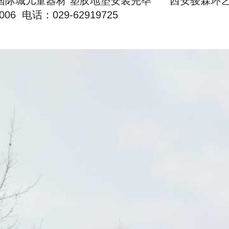
国际城儿童器材 塑胶地垫安装完毕 西安骏霖环
2006 电话：029-62919725