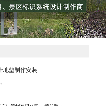
安全地垫制作安装
]次