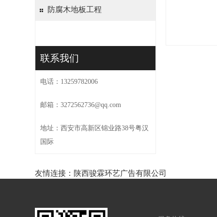
防腐木地板工程
联系我们
电话：13259782006
邮箱：3272562736@qq.com
地址：西安市高新区锦业路38号粤汉
国际
友情连接：
陕西骏霖环艺广告有限公司