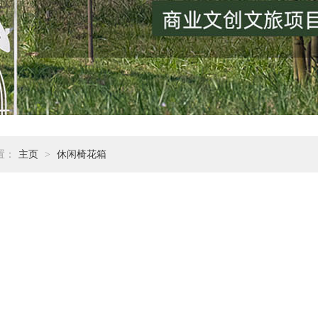
置：
主页
>
休闲椅花箱