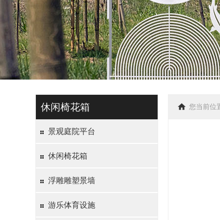
休闲椅花箱
您当前位
景观庭院平台
休闲椅花箱
浮雕雕塑景墙
游乐体育设施