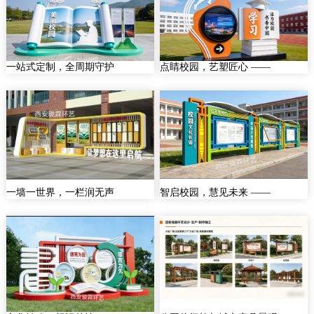
一站式定制，全周期守护
点睛校园，艺塑匠心 ——
一墙一世界，一栏润无声
智启校园，慧见未来 ——