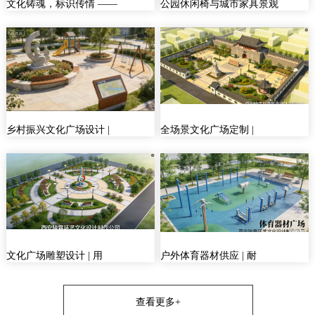
文化铸魂，标识传情 ——
公园休闲椅与城市家具景观
乡村振兴文化广场设计 |
全场景文化广场定制 |
文化广场雕塑设计 | 用
户外体育器材供应 | 耐
查看更多+