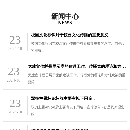
新闻中心
NEWS
校园文化标识对于校园文化传播的重要意义
23
校园文化标识在校园文化传播中有着极其重要的意义。首先，
2024-10
它能够...
党
建宣传栏是展示党的建设工作、传播党的理论和方针政策的重要阵
23
党建宣传栏是展示党的建设工作、传播党的理论和方针政策的重
2024-10
要阵...
双拥主题标识标牌主要有以下用途：
23
双拥主题标识标牌主要有以下用途：宣传教育 - 它是双拥理念
2024-10
的...