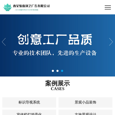
案例展示
CASES
标识导视系统
景观小品装饰
宣传栏灯箱亮化
文旅景观设计