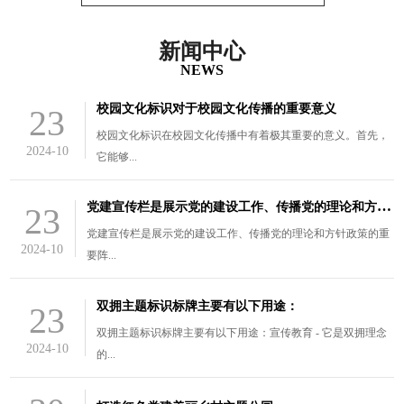
新闻中心
NEWS
校园文化标识对于校园文化传播的重要意义
23
校园文化标识在校园文化传播中有着极其重要的意义。首先，
2024-10
它能够...
党
建宣传栏是展示党的建设工作、传播党的理论和方针政策的重要阵
23
党建宣传栏是展示党的建设工作、传播党的理论和方针政策的重
2024-10
要阵...
双拥主题标识标牌主要有以下用途：
23
双拥主题标识标牌主要有以下用途：宣传教育 - 它是双拥理念
2024-10
的...