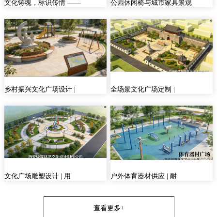
文化铸魂，标识传情 ——
公园休闲椅与城市家具景观
乡村振兴文化广场设计 |
全场景文化广场定制 |
文化广场雕塑设计 | 用
户外体育器材供应 | 耐
查看更多+