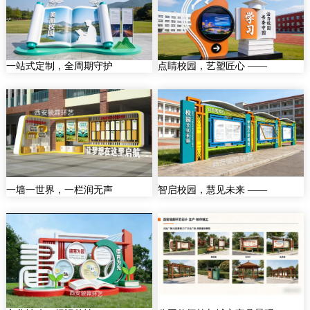
一站式定制，全周期守护
点睛校园，艺塑匠心 ——
一墙一世界，一栏润无声
智启校园，慧见未来 ——