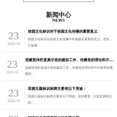
新闻中心
NEWS
校园文化标识对于校园文化传播的重要意义
23
校园文化标识在校园文化传播中有着极其重要的意义。首先，
2024-10
它能够...
党
建宣传栏是展示党的建设工作、传播党的理论和方针政策的重要阵
23
党建宣传栏是展示党的建设工作、传播党的理论和方针政策的重
2024-10
要阵...
双拥主题标识标牌主要有以下用途：
23
双拥主题标识标牌主要有以下用途：宣传教育 - 它是双拥理念
2024-10
的...