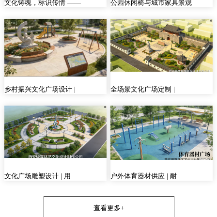
文化铸魂，标识传情 ——
公园休闲椅与城市家具景观
乡村振兴文化广场设计 |
全场景文化广场定制 |
文化广场雕塑设计 | 用
户外体育器材供应 | 耐
查看更多+