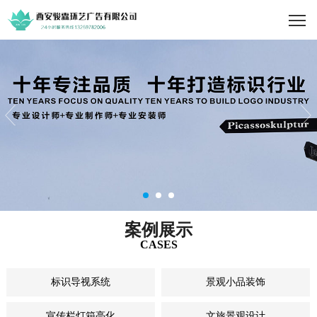
案例展示
CASES
标识导视系统
景观小品装饰
宣传栏灯箱亮化
文旅景观设计