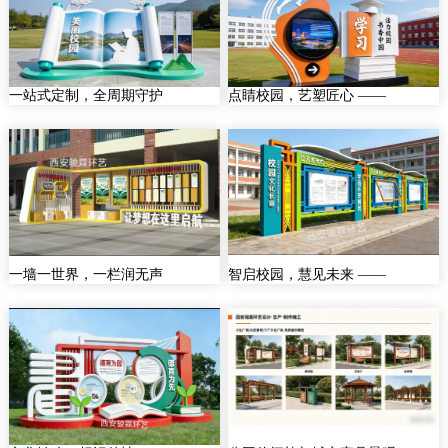
一站式定制，全周期守护
点睛校园，艺塑匠心 ——
一墙一世界，一栏润无声
智启校园，慧见未来 ——