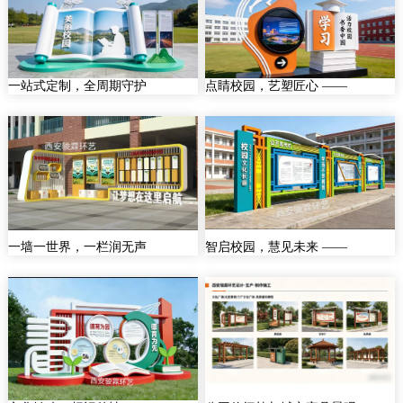
一站式定制，全周期守护
点睛校园，艺塑匠心 ——
一墙一世界，一栏润无声
智启校园，慧见未来 ——