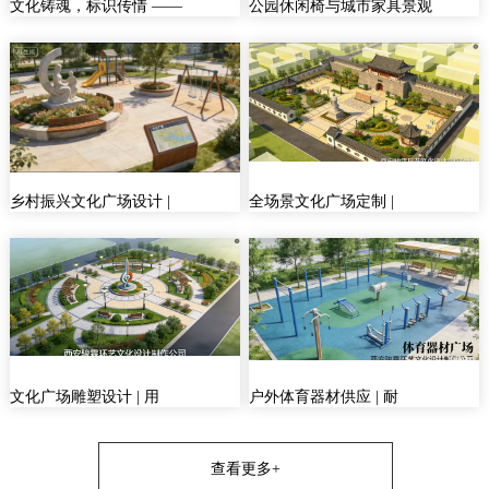
文化铸魂，标识传情 ——
公园休闲椅与城市家具景观
乡村振兴文化广场设计 |
全场景文化广场定制 |
文化广场雕塑设计 | 用
户外体育器材供应 | 耐
查看更多+