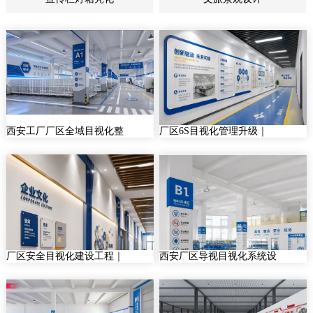
西安工厂厂区全域目视化整
厂区6S目视化管理升级｜
厂区安全目视化建设工程｜
西安厂区导视目视化系统设