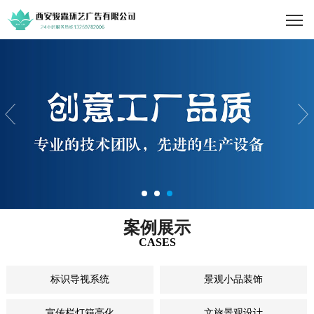
案例展示
CASES
标识导视系统
景观小品装饰
宣传栏灯箱亮化
文旅景观设计