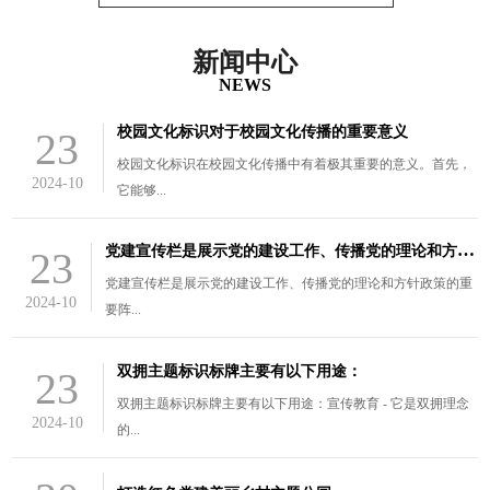
新闻中心
NEWS
校园文化标识对于校园文化传播的重要意义
23
校园文化标识在校园文化传播中有着极其重要的意义。首先，
2024-10
它能够...
党
建宣传栏是展示党的建设工作、传播党的理论和方针政策的重要阵
23
党建宣传栏是展示党的建设工作、传播党的理论和方针政策的重
2024-10
要阵...
双拥主题标识标牌主要有以下用途：
23
双拥主题标识标牌主要有以下用途：宣传教育 - 它是双拥理念
2024-10
的...